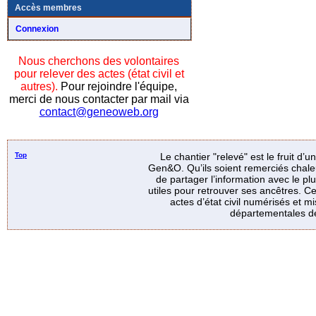
Accès membres
Connexion
Nous cherchons des volontaires
pour relever des actes (état civil et
autres).
Pour rejoindre l'équipe,
merci de nous contacter par mail via
contact@geneoweb.org
Top
Le chantier "relevé" est le fruit d’
Gen&O. Qu’ils soient remerciés chale
de partager l’information avec le p
utiles pour retrouver ses ancêtres. Ce
actes d’état civil numérisés et mi
départementales de