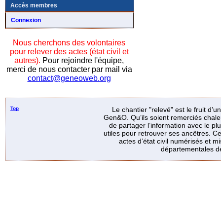
Accès membres
Connexion
Nous cherchons des volontaires
pour relever des actes (état civil et
autres).
Pour rejoindre l'équipe,
merci de nous contacter par mail via
contact@geneoweb.org
Top
Le chantier "relevé" est le fruit d’
Gen&O. Qu’ils soient remerciés chale
de partager l’information avec le p
utiles pour retrouver ses ancêtres. Ce
actes d’état civil numérisés et mi
départementales de