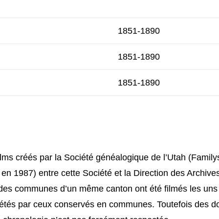
1851-1890
1851-1890
1851-1890
ofilms créés par la Société généalogique de l’Utah (Family
en 1987) entre cette Société et la Direction des Archiv
il des communes d’un même canton ont été filmés les uns
létés par ceux conservés en communes. Toutefois des d