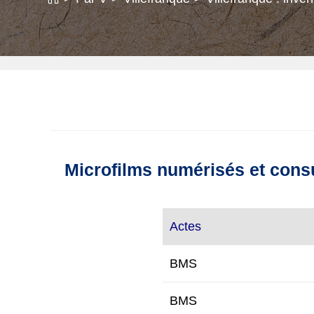
Microfilms numérisés et consu
Actes
BMS
BMS