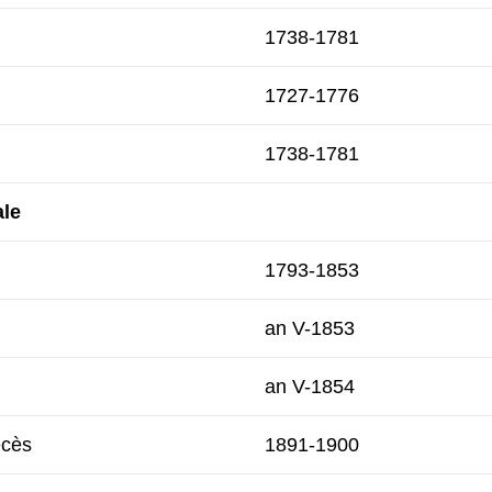
1738-1781
1727-1776
1738-1781
ale
1793-1853
an V-1853
an V-1854
écès
1891-1900