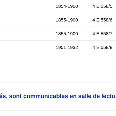
1854-1900
4 E 558/5
1855-1900
4 E 558/6
1855-1900
4 E 558/7
1901-1932
4 E 558/8
és, sont communicables en salle de lect