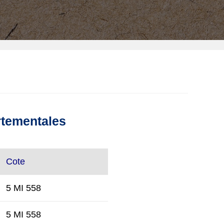
rtementales
Cote
5 MI 558
5 MI 558