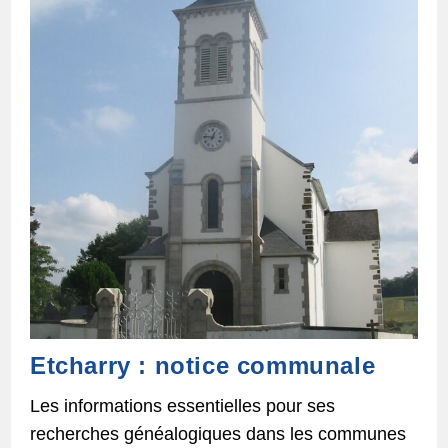
Etcharry : notice communale
Les informations essentielles pour ses
recherches généalogiques dans les communes