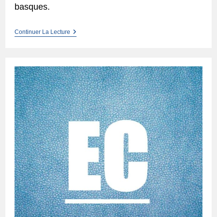
basques.
Etcharry
Continuer La Lecture
:
Notice
Communale