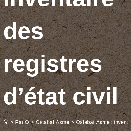
des
registres
d’état civil
>
Par O
>
Ostabat-Asme
>
Ostabat-Asme : inventair