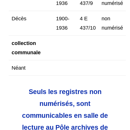
1936
437/9
numérisé
Décès
1900-
4 E
non
1936
437/10
numérisé
collection
communale
Néant
Seuls
les registres non
numérisés, sont
communicables en salle de
lecture au Pôle archives de