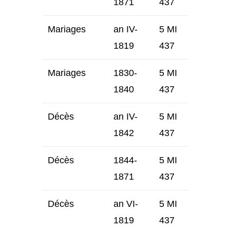
1871
437
Mariages
an IV-
5 MI
1819
437
Mariages
1830-
5 MI
1840
437
Décès
an IV-
5 MI
1842
437
Décès
1844-
5 MI
1871
437
Décès
an VI-
5 MI
1819
437