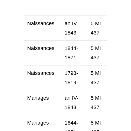
Naissances
an IV-
5 MI
1843
437
Naissances
1844-
5 MI
1871
437
Naissances
1793-
5 MI
1819
437
Mariages
an IV-
5 MI
1843
437
Mariages
1844-
5 MI