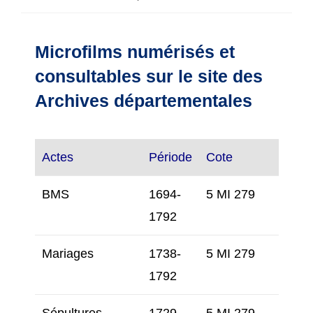
de
publiée :
de
la
lecture :
publication :
Microfilms numérisés et
consultables sur le site des
Archives départementales
Actes
Période
Cote
BMS
1694-
5 MI 279
1792
Mariages
1738-
5 MI 279
1792