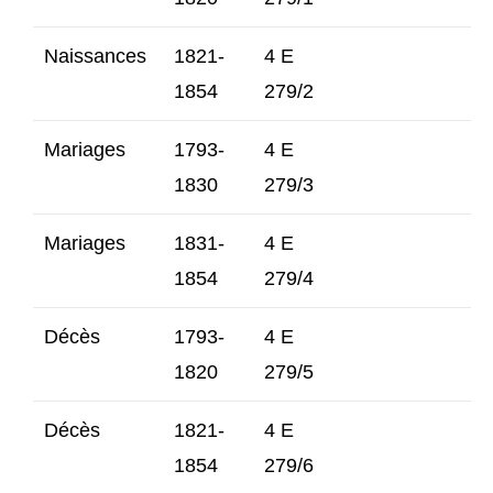
Naissances
1821-
4 E
1854
279/2
Mariages
1793-
4 E
1830
279/3
Mariages
1831-
4 E
1854
279/4
Décès
1793-
4 E
1820
279/5
Décès
1821-
4 E
1854
279/6