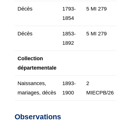
Décès
1793-
5 MI 279
1854
Décès
1853-
5 MI 279
1892
Collection
départementale
Naissances,
1893-
2
mariages, décès
1900
MIECPB/26
Observations