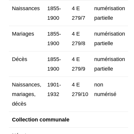
Naissances
1855-
4 E
numérisation
1900
279/7
partielle
Mariages
1855-
4 E
numérisation
1900
279/8
partielle
Décès
1855-
4 E
numérisation
1900
279/9
partielle
Naissances,
1901-
4 E
non
mariages,
1932
279/10
numérisé
décès
Collection communale