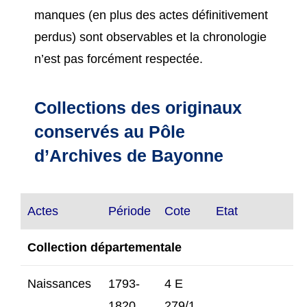
manques (en plus des actes définitivement
perdus) sont observables et la chronologie
n’est pas forcément respectée.
Collections des originaux
conservés au Pôle
d’Archives de Bayonne
Actes
Période
Cote
Etat
Collection départementale
Naissances
1793-
4 E
1820
279/1