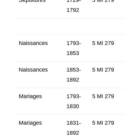
Sépultures
1729-
5 MI 279
1792
Naissances
1793-
5 MI 279
1853
Naissances
1853-
5 MI 279
1892
Mariages
1793-
5 MI 279
1830
Mariages
1831-
5 MI 279
1892