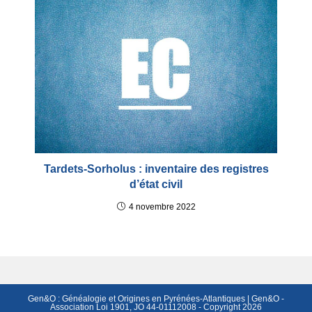
Tardets-Sorholus : inventaire des registres
d’état civil
4 novembre 2022
Gen&O : Généalogie et Origines en Pyrénées-Atlantiques | Gen&O -
Association Loi 1901, JO 44-01112008 - Copyright 2026