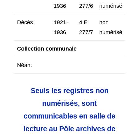
1936
277/6
numérisé
Décès
1921-
4 E
non
1936
277/7
numérisé
Collection communale
Néant
Seuls
les registres non
numérisés, sont
communicables en salle de
lecture au Pôle archives de