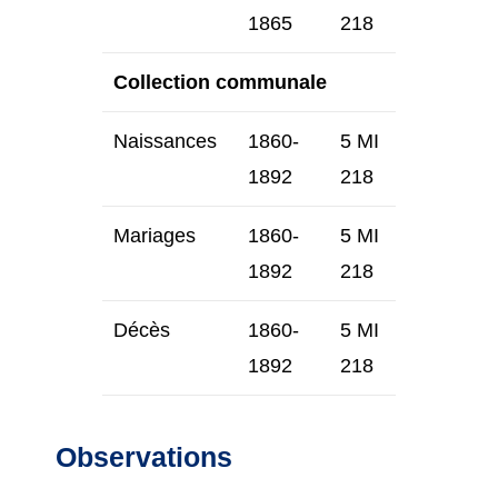
1865
218
Collection communale
Naissances
1860-
5 MI
1892
218
Mariages
1860-
5 MI
1892
218
Décès
1860-
5 MI
1892
218
Observations