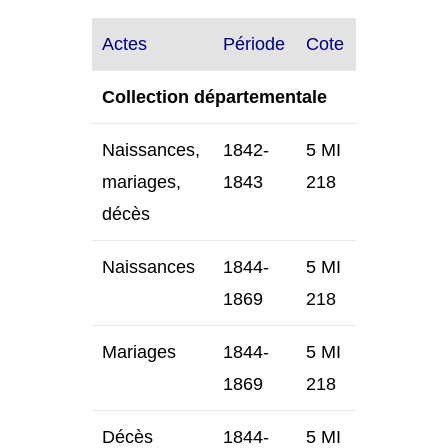
Actes
Période
Cote
Collection départementale
Naissances,
1842-
5 MI
mariages,
1843
218
décès
Naissances
1844-
5 MI
1869
218
Mariages
1844-
5 MI
1869
218
Décès
1844-
5 MI