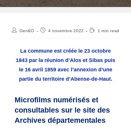
Auteur/autrice
Publication
Temps
Gen&O
4 novembre 2022
1 min read
de
publiée :
de
la
lecture :
publication :
La commune est créée le 23 octobre
1843 par la réunion d’Alos et Sibas puis
le 16 avril 1859 avec l’annexion d’une
partie du territoire d’Abense-de-Haut.
Microfilms numérisés et
consultables sur le site des
Archives départementales