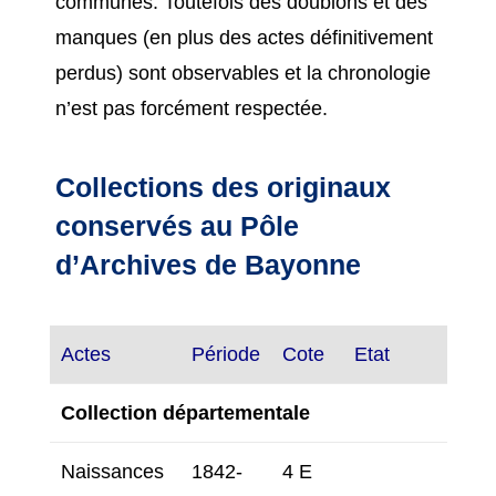
communes. Toutefois des doublons et des
manques (en plus des actes définitivement
perdus) sont observables et la chronologie
n’est pas forcément respectée.
Collections des originaux
conservés au Pôle
d’Archives de Bayonne
Actes
Période
Cote
Etat
Collection départementale
Naissances
1842-
4 E