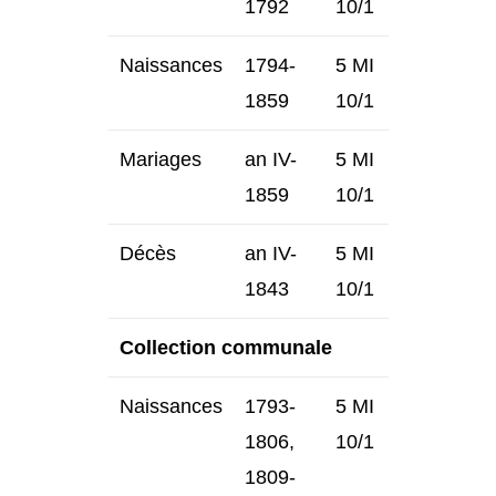
1792
10/1
Naissances
1794-
5 MI
1859
10/1
Mariages
an IV-
5 MI
1859
10/1
Décès
an IV-
5 MI
1843
10/1
Collection communale
Naissances
1793-
5 MI
1806,
10/1
1809-