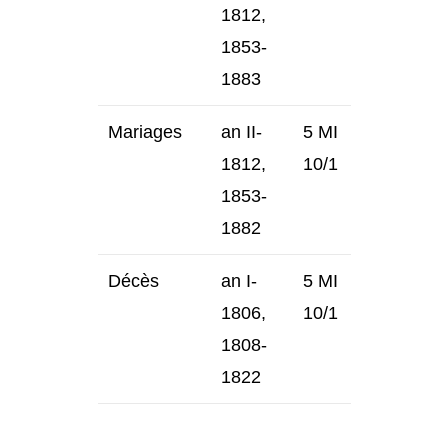
1812,
1853-
1883
Mariages
an II-
5 MI
1812,
10/1
1853-
1882
Décès
an I-
5 MI
1806,
10/1
1808-
1822