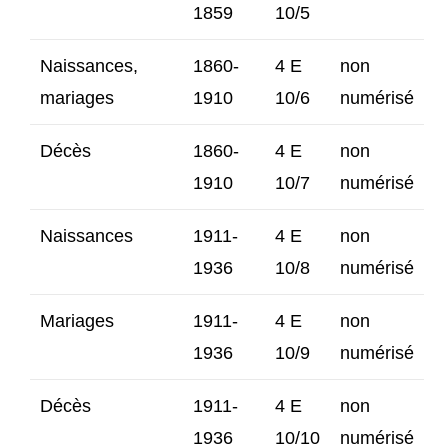
1859
10/5
Naissances,
1860-
4 E
non
mariages
1910
10/6
numérisé
Décès
1860-
4 E
non
1910
10/7
numérisé
Naissances
1911-
4 E
non
1936
10/8
numérisé
Mariages
1911-
4 E
non
1936
10/9
numérisé
Décès
1911-
4 E
non
1936
10/10
numérisé