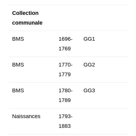
Collection
communale
BMS
1696-
GG1
1769
BMS
1770-
GG2
1779
BMS
1780-
GG3
1789
Naissances
1793-
1883