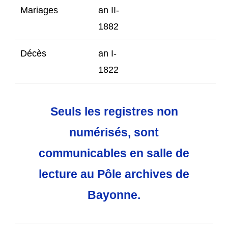
Mariages
an II-
1882
Décès
an I-
1822
Seuls
les registres non
numérisés, sont
communicables en salle de
lecture au Pôle archives de
Bayonne.