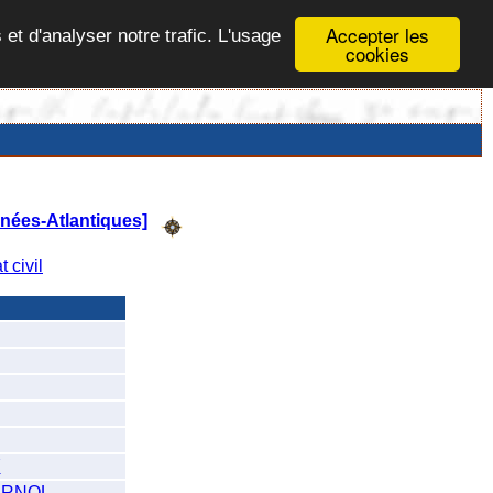
Accepter les
 et d'analyser notre trafic. L'usage
cookies
nées-Atlantiques]
t civil
Y
URNOL