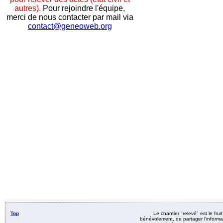
autres).
Pour rejoindre l'équipe,
merci de nous contacter par mail via
contact@geneoweb.org
Top
Le chantier "relevé" est le fru
bénévolement, de partager l’informat