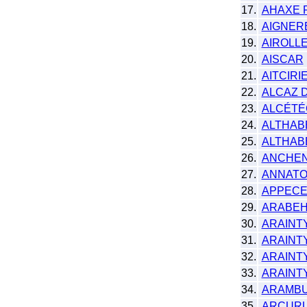
17.
AHAXE 
18.
AIGNER
19.
AIROLL
20.
AISCAR
21.
AITCIRI
22.
ALCAZ 
23.
ALCÉTÉ
24.
ALTHAB
25.
ALTHAB
26.
ANCHE
27.
ANNATO
28.
APPECE
29.
ARABE
30.
ARAINT
31.
ARAINTY
32.
ARAINTY
33.
ARAINT
34.
ARAMB
35.
ARCURU