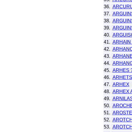
36.
ARCUR
37.
ARGUIN
38.
ARGUIN
39.
ARGUINS
40.
ARGUIS
41.
ARHAIN
42.
ARHANC
43.
ARHANE
44.
ARHANG
45.
ARHES 
46.
ARHET
47.
ARHEX
48.
ARHEX 
49.
ARNILA
50.
AROCH
51.
AROSTE
52.
AROTCH
53.
AROTCH