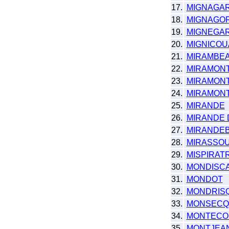
17.
MIGNAGAR
18.
MIGNAGOR
19.
MIGNEGAR
20.
MIGNICOU
21.
MIRAMBE
22.
MIRAMON
23.
MIRAMON
24.
MIRAMONT
25.
MIRANDE
26.
MIRANDE 
27.
MIRANDE
28.
MIRASSO
29.
MISPIRAT
30.
MONDISC
31.
MONDOT
32.
MONDRIS
33.
MONSECQ
34.
MONTECO
35.
MONTJEA