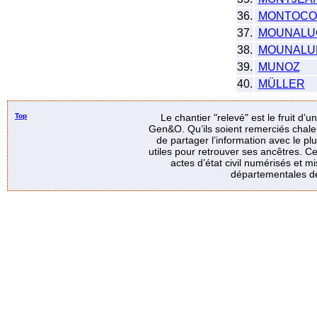
36.
MONTOCO
37.
MOUNALU
38.
MOUNALU
39.
MUNOZ
40.
MÜLLER
Top
Le chantier "relevé" est le fruit d’
Gen&O. Qu’ils soient remerciés chale
de partager l’information avec le p
utiles pour retrouver ses ancêtres. Ce
actes d’état civil numérisés et mi
départementales de