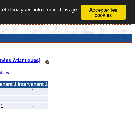
Accepter les
 et d'analyser notre trafic. L'usage
cookies
nées-Atlantiques]
t civil
venant 1
Intervenant 2
-
1
-
1
1
-