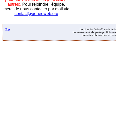
autres).
Pour rejoindre l'équipe,
merci de nous contacter par mail via
contact@geneoweb.org
Top
Le chantier "relevé" est le fru
bénévolement, de partager l’informat
partir des photos des actes d