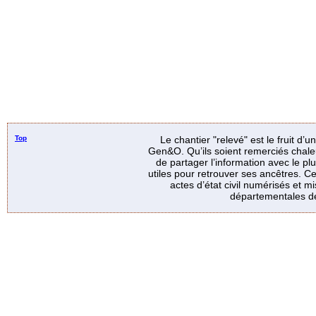
Top
Le chantier "relevé" est le fruit d’
Gen&O. Qu’ils soient remerciés chale
de partager l’information avec le p
utiles pour retrouver ses ancêtres. Ce
actes d’état civil numérisés et mi
départementales de