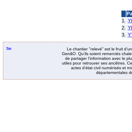
P
1.
Y
2.
Y
3.
Y
Top
Le chantier "relevé" est le fruit d’
Gen&O. Qu’ils soient remerciés chale
de partager l’information avec le p
utiles pour retrouver ses ancêtres. Ce
actes d’état civil numérisés et mi
départementales de