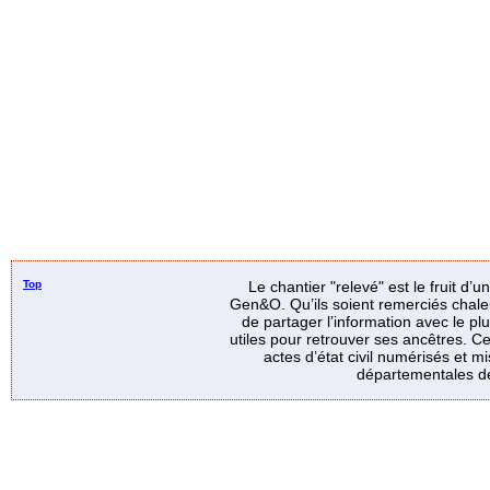
Top
Le chantier "relevé" est le fruit d’
Gen&O. Qu’ils soient remerciés chale
de partager l’information avec le p
utiles pour retrouver ses ancêtres. Ce
actes d’état civil numérisés et mi
départementales de