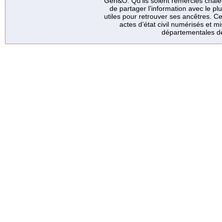
Gen&O. Qu’ils soient remerciés chale
de partager l’information avec le p
utiles pour retrouver ses ancêtres. Ce
actes d’état civil numérisés et mi
départementales de