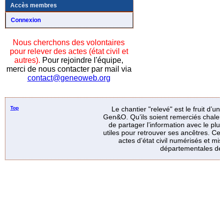
Accès membres
Connexion
Nous cherchons des volontaires
pour relever des actes (état civil et
autres).
Pour rejoindre l'équipe,
merci de nous contacter par mail via
contact@geneoweb.org
Top
Le chantier "relevé" est le fruit d’
Gen&O. Qu’ils soient remerciés chale
de partager l’information avec le p
utiles pour retrouver ses ancêtres. Ce
actes d’état civil numérisés et mi
départementales de