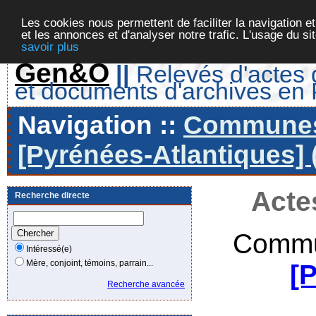
Les cookies nous permettent de faciliter la navigation et
et les annonces et d'analyser notre trafic. L'usage du s
savoir plus
Gen&O
||
Relevés d'actes d
et documents d'archives en
Navigation ::
Communes 
[Pyrénées-Atlantiques] 
Acte
Recherche directe
Commu
Intéressé(e)
Mère, conjoint, témoins, parrain...
[
Recherche avancée