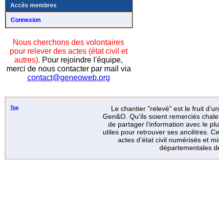
Accès membres
Connexion
Nous cherchons des volontaires
pour relever des actes (état civil et
autres).
Pour rejoindre l'équipe,
merci de nous contacter par mail via
contact@geneoweb.org
Top
Le chantier "relevé" est le fruit d’
Gen&O. Qu’ils soient remerciés chale
de partager l’information avec le p
utiles pour retrouver ses ancêtres. Ce
actes d’état civil numérisés et mi
départementales de