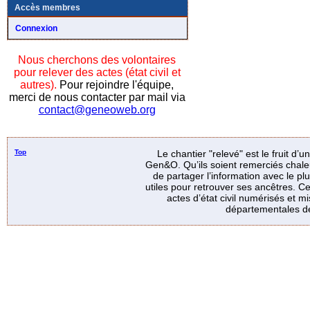
Accès membres
Connexion
Nous cherchons des volontaires
pour relever des actes (état civil et
autres).
Pour rejoindre l'équipe,
merci de nous contacter par mail via
contact@geneoweb.org
Top
Le chantier "relevé" est le fruit d’
Gen&O. Qu’ils soient remerciés chale
de partager l’information avec le p
utiles pour retrouver ses ancêtres. Ce
actes d’état civil numérisés et mi
départementales de