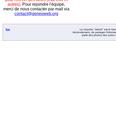
autres).
Pour rejoindre l'équipe,
merci de nous contacter par mail via
contact@geneoweb.org
Top
Le chantier "relevé" est le fru
bénévolement, de partager l’informat
partir des photos des actes d