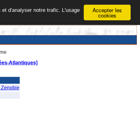
Accepter les
 et d'analyser notre trafic. L'usage
cookies
ême
ées-Atlantiques]
 Zenobie