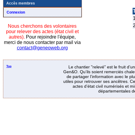
Accès membres
T
Connexion
1
2
Nous cherchons des volontaires
pour relever des actes (état civil et
autres).
Pour rejoindre l'équipe,
merci de nous contacter par mail via
contact@geneoweb.org
Top
Le chantier "relevé" est le fruit d’
Gen&O. Qu’ils soient remerciés chale
de partager l’information avec le p
utiles pour retrouver ses ancêtres. Ce
actes d’état civil numérisés et mi
départementales de