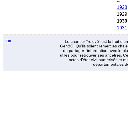
...
1928
1929
1930
1931
Top
Le chantier "relevé" est le fruit d’
Gen&O. Qu’ils soient remerciés chale
de partager l’information avec le p
utiles pour retrouver ses ancêtres. Ce
actes d’état civil numérisés et mi
départementales de