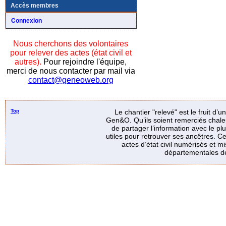
Accès membres
Connexion
Nous cherchons des volontaires
pour relever des actes (état civil et
autres).
Pour rejoindre l'équipe,
merci de nous contacter par mail via
contact@geneoweb.org
Top
Le chantier "relevé" est le fruit d’
Gen&O. Qu’ils soient remerciés chale
de partager l’information avec le p
utiles pour retrouver ses ancêtres. Ce
actes d’état civil numérisés et mi
départementales de