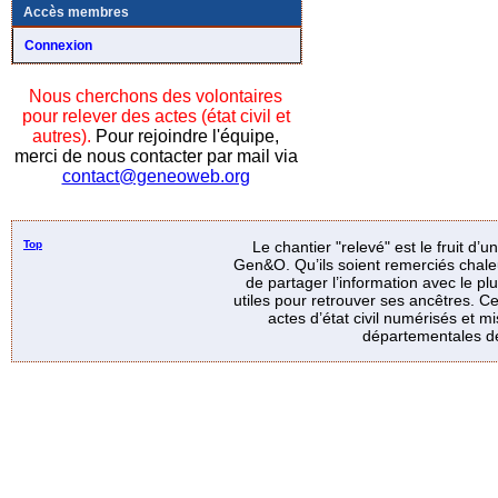
Accès membres
Connexion
Nous cherchons des volontaires
pour relever des actes (état civil et
autres).
Pour rejoindre l'équipe,
merci de nous contacter par mail via
contact@geneoweb.org
Top
Le chantier "relevé" est le fruit d’
Gen&O. Qu’ils soient remerciés chale
de partager l’information avec le p
utiles pour retrouver ses ancêtres. Ce
actes d’état civil numérisés et mi
départementales de