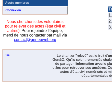
Accès membres
Tr
Connexion
1.
2.
Nous cherchons des volontaires
pour relever des actes (état civil et
3.
autres).
Pour rejoindre l'équipe,
merci de nous contacter par mail via
contact@geneoweb.org
Top
Le chantier "relevé" est le fruit d’
Gen&O. Qu’ils soient remerciés chale
de partager l’information avec le p
utiles pour retrouver ses ancêtres. Ce
actes d’état civil numérisés et mi
départementales de