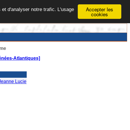
Accepter les
 et d'analyser notre trafic. L'usage
cookies
ême
énées-Atlantiques]
eanne Lucie