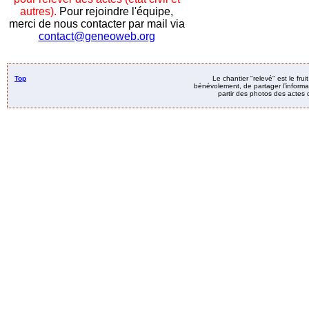
autres).
Pour rejoindre l'équipe,
merci de nous contacter par mail via
contact@geneoweb.org
Top
Le chantier "relevé" est le fru
bénévolement, de partager l’informat
partir des photos des actes d