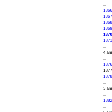
...
186
186
186
186
187
187
...
4 an
...
187
187
187
...
3 an
...
188
...