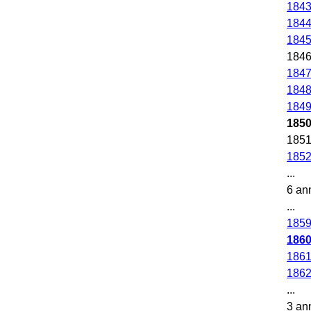
184
184
184
184
184
184
184
185
185
185
...
6 an
...
185
186
186
186
...
3 an