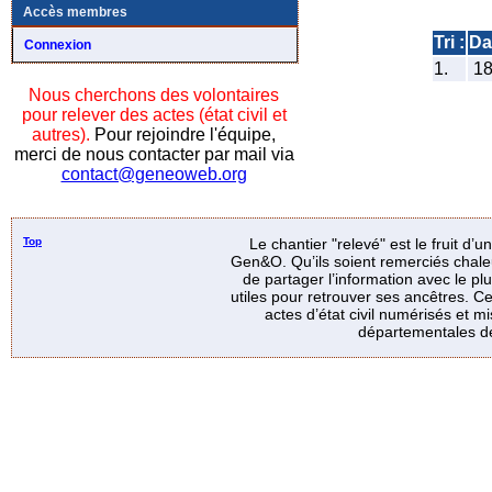
Accès membres
Tri :
Da
Connexion
1.
1
Nous cherchons des volontaires
pour relever des actes (état civil et
autres).
Pour rejoindre l'équipe,
merci de nous contacter par mail via
contact@geneoweb.org
Top
Le chantier "relevé" est le fruit d’
Gen&O. Qu’ils soient remerciés chale
de partager l’information avec le p
utiles pour retrouver ses ancêtres. Ce
actes d’état civil numérisés et mi
départementales de