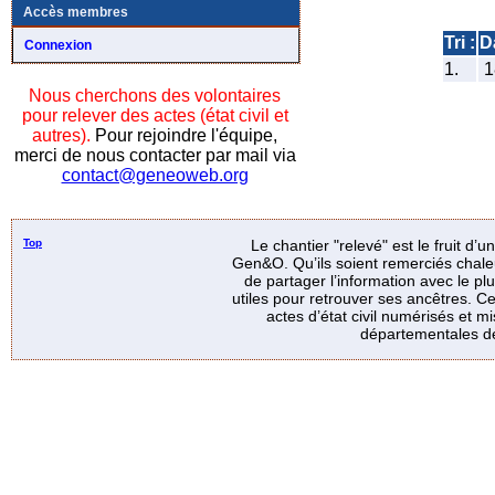
Accès membres
Tri :
D
Connexion
1.
1
Nous cherchons des volontaires
pour relever des actes (état civil et
autres).
Pour rejoindre l'équipe,
merci de nous contacter par mail via
contact@geneoweb.org
Top
Le chantier "relevé" est le fruit d’
Gen&O. Qu’ils soient remerciés chale
de partager l’information avec le p
utiles pour retrouver ses ancêtres. Ce
actes d’état civil numérisés et mi
départementales de