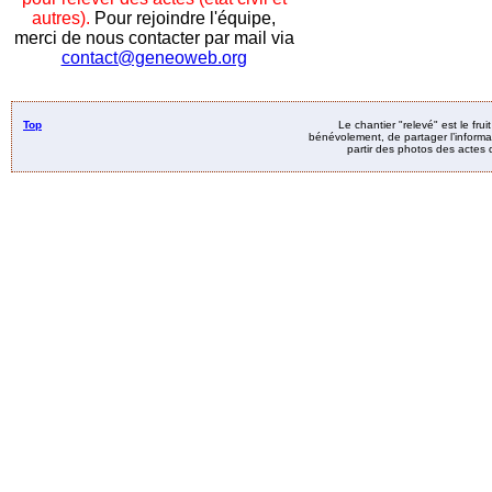
autres).
Pour rejoindre l'équipe,
merci de nous contacter par mail via
contact@geneoweb.org
Top
Le chantier "relevé" est le fru
bénévolement, de partager l’informat
partir des photos des actes d