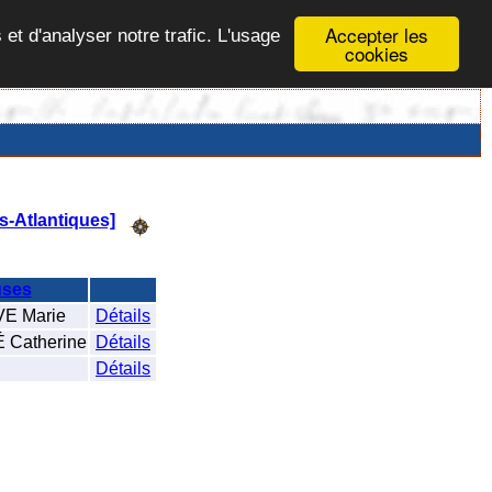
Accepter les
 et d'analyser notre trafic. L'usage
cookies
-Atlantiques]
ses
 Marie
Détails
Catherine
Détails
Détails