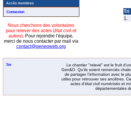
Accès membres
Tri 
Connexion
1.
Nous cherchons des volontaires
pour relever des actes (état civil et
autres).
Pour rejoindre l'équipe,
merci de nous contacter par mail via
contact@geneoweb.org
Top
Le chantier "relevé" est le fruit d’
Gen&O. Qu’ils soient remerciés chale
de partager l’information avec le p
utiles pour retrouver ses ancêtres. Ce
actes d’état civil numérisés et mi
départementales de