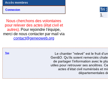
Accès membres
Tri :
Connexion
1.
Nous cherchons des volontaires
pour relever des actes (état civil et
autres).
Pour rejoindre l'équipe,
merci de nous contacter par mail via
contact@geneoweb.org
Top
Le chantier "relevé" est le fruit d’
Gen&O. Qu’ils soient remerciés chale
de partager l’information avec le p
utiles pour retrouver ses ancêtres. Ce
actes d’état civil numérisés et mi
départementales de