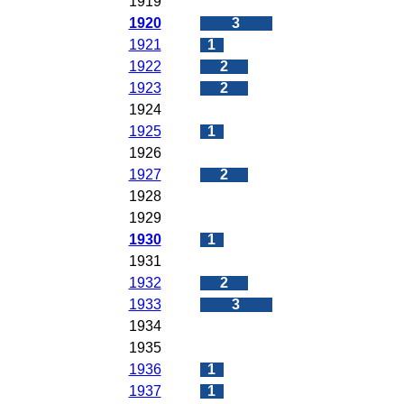
1919
0
1920
3
1921
1
1922
2
1923
2
1924
0
1925
1
1926
0
1927
2
1928
0
1929
0
1930
1
1931
0
1932
2
1933
3
1934
0
1935
0
1936
1
1937
1