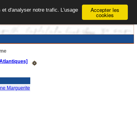
Accepter les
 et d'analyser notre trafic. L'usage
cookies
ême
Atlantiques]
e Marguerite