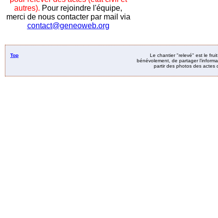
autres).
Pour rejoindre l'équipe,
merci de nous contacter par mail via
contact@geneoweb.org
Top
Le chantier "relevé" est le fru
bénévolement, de partager l’informat
partir des photos des actes d