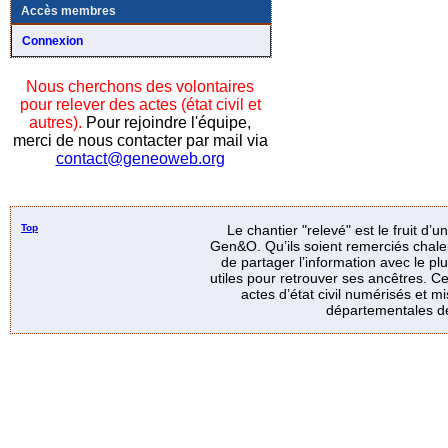
Accès membres
Connexion
Nous cherchons des volontaires
pour relever des actes (état civil et
autres).
Pour rejoindre l'équipe,
merci de nous contacter par mail via
contact@geneoweb.org
Top
Le chantier "relevé" est le fruit d’
Gen&O. Qu’ils soient remerciés chale
de partager l’information avec le p
utiles pour retrouver ses ancêtres. Ce
actes d’état civil numérisés et mi
départementales de