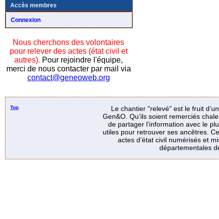
Accès membres
Connexion
Nous cherchons des volontaires
pour relever des actes (état civil et
autres).
Pour rejoindre l'équipe,
merci de nous contacter par mail via
contact@geneoweb.org
Top
Le chantier "relevé" est le fruit d’
Gen&O. Qu’ils soient remerciés chale
de partager l’information avec le p
utiles pour retrouver ses ancêtres. Ce
actes d’état civil numérisés et mi
départementales de