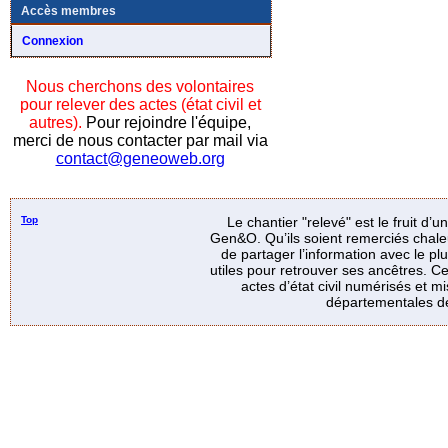
Accès membres
Connexion
Nous cherchons des volontaires
pour relever des actes (état civil et
autres).
Pour rejoindre l'équipe,
merci de nous contacter par mail via
contact@geneoweb.org
Top
Le chantier "relevé" est le fruit d’
Gen&O. Qu’ils soient remerciés chale
de partager l’information avec le p
utiles pour retrouver ses ancêtres. Ce
actes d’état civil numérisés et mi
départementales de