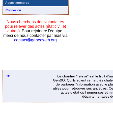
Accès membres
Connexion
Nous cherchons des volontaires
pour relever des actes (état civil et
autres).
Pour rejoindre l'équipe,
merci de nous contacter par mail via
contact@geneoweb.org
Top
Le chantier "relevé" est le fruit d’
Gen&O. Qu’ils soient remerciés chale
de partager l’information avec le p
utiles pour retrouver ses ancêtres. Ce
actes d’état civil numérisés et mi
départementales de