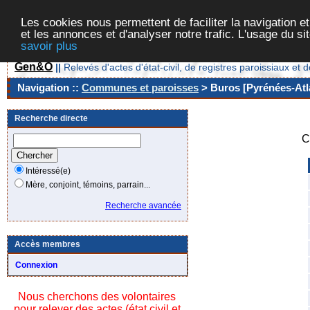
Les cookies nous permettent de faciliter la navigation et
et les annonces et d'analyser notre trafic. L'usage du s
savoir plus
Gen&O
||
Relevés d'actes d'état-civil, de registres paroissiaux 
Navigation ::
Communes et paroisses
> Buros [Pyrénées-Atla
Recherche directe
C
Intéressé(e)
Mère, conjoint, témoins, parrain...
Recherche avancée
Accès membres
Connexion
Nous cherchons des volontaires
pour relever des actes (état civil et