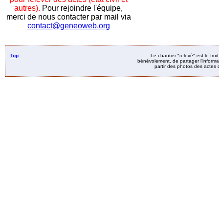
autres).
Pour rejoindre l'équipe,
merci de nous contacter par mail via
contact@geneoweb.org
Top
Le chantier "relevé" est le fru
bénévolement, de partager l’informat
partir des photos des actes d