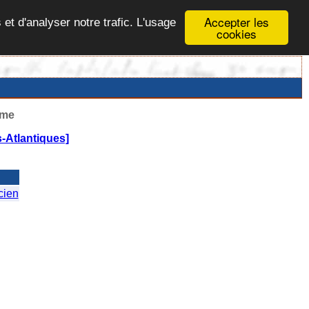
Accepter les
 et d'analyser notre trafic. L'usage
cookies
ême
-Atlantiques]
cien