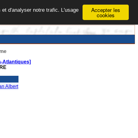
Accepter les
 et d'analyser notre trafic. L'usage
cookies
ême
-Atlantiques]
RE
 Albert