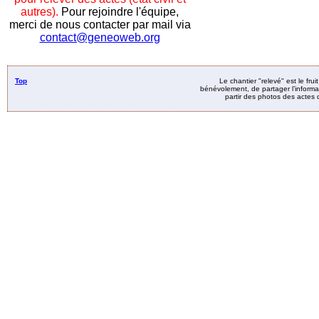
autres).
Pour rejoindre l'équipe,
merci de nous contacter par mail via
contact@geneoweb.org
Top
Le chantier "relevé" est le fru
bénévolement, de partager l’informat
partir des photos des actes d