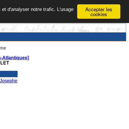
Accepter les
 et d'analyser notre trafic. L'usage
cookies
ême
-Atlantiques]
LET
Josephe