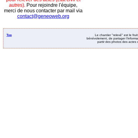
autres).
Pour rejoindre l'équipe,
merci de nous contacter par mail via
contact@geneoweb.org
Top
Le chantier "relevé" est le fru
bénévolement, de partager l’informat
partir des photos des actes d