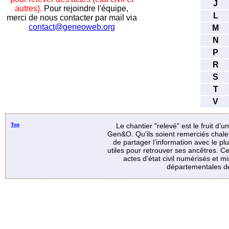
J
autres).
Pour rejoindre l'équipe,
L
merci de nous contacter par mail via
contact@geneoweb.org
M
N
P
R
S
T
V
Top
Le chantier "relevé" est le fruit d’
Gen&O. Qu’ils soient remerciés chale
de partager l’information avec le p
utiles pour retrouver ses ancêtres. Ce
actes d’état civil numérisés et mi
départementales de