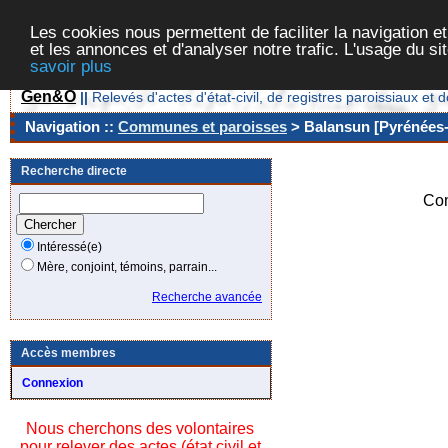
Les cookies nous permettent de faciliter la navigation et
et les annonces et d'analyser notre trafic. L'usage du s
savoir plus
Gen&O
||
Relevés d'actes d'état-civil, de registres paroissiaux 
Navigation ::
Communes et paroisses
> Balansun [Pyrénées-A
Recherche directe
Co
Intéressé(e)
Mère, conjoint, témoins, parrain...
Recherche avancée
Accès membres
Connexion
Nous cherchons des volontaires
pour relever des actes (état civil et