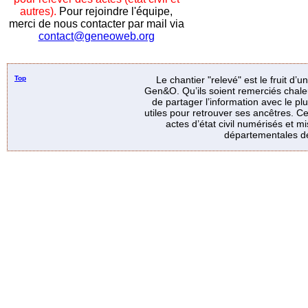
autres).
Pour rejoindre l'équipe,
merci de nous contacter par mail via
contact@geneoweb.org
Top
Le chantier "relevé" est le fruit d’
Gen&O. Qu’ils soient remerciés chale
de partager l’information avec le p
utiles pour retrouver ses ancêtres. Ce
actes d’état civil numérisés et mi
départementales de