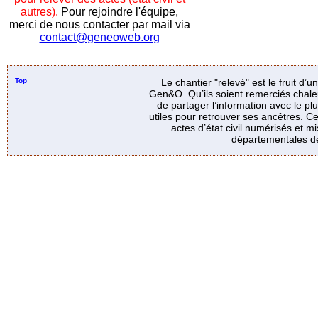
autres).
Pour rejoindre l'équipe,
merci de nous contacter par mail via
contact@geneoweb.org
Top
Le chantier "relevé" est le fruit d’
Gen&O. Qu’ils soient remerciés chale
de partager l’information avec le p
utiles pour retrouver ses ancêtres. Ce
actes d’état civil numérisés et mi
départementales de