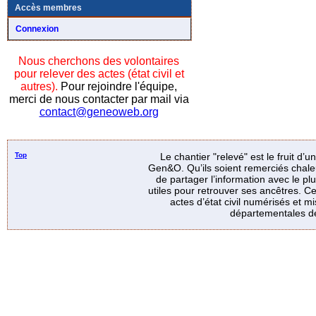
Accès membres
Connexion
Nous cherchons des volontaires
pour relever des actes (état civil et
autres).
Pour rejoindre l'équipe,
merci de nous contacter par mail via
contact@geneoweb.org
Top
Le chantier "relevé" est le fruit d’
Gen&O. Qu’ils soient remerciés chale
de partager l’information avec le p
utiles pour retrouver ses ancêtres. Ce
actes d’état civil numérisés et mi
départementales de