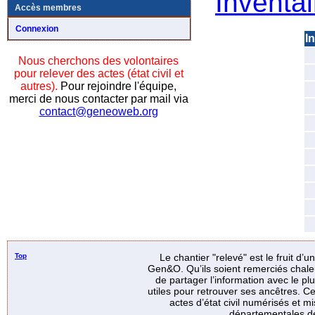
Inventai
Accès membres
Connexion
In
Nous cherchons des volontaires
pour relever des actes (état civil et
autres).
Pour rejoindre l'équipe,
merci de nous contacter par mail via
contact@geneoweb.org
Top
Le chantier "relevé" est le fruit d’
Gen&O. Qu’ils soient remerciés chale
de partager l’information avec le p
utiles pour retrouver ses ancêtres. Ce
actes d’état civil numérisés et mi
départementales de