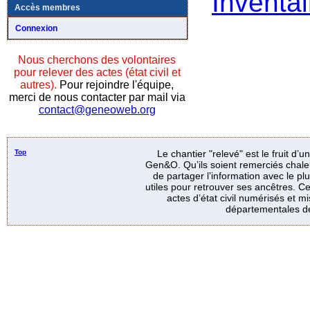
Inventai
Accès membres
Connexion
Nous cherchons des volontaires
pour relever des actes (état civil et
autres).
Pour rejoindre l'équipe,
merci de nous contacter par mail via
contact@geneoweb.org
Top
Le chantier "relevé" est le fruit d’
Gen&O. Qu’ils soient remerciés chale
de partager l’information avec le p
utiles pour retrouver ses ancêtres. Ce
actes d’état civil numérisés et mi
départementales de