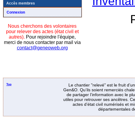
Inventai
Accès membres
Connexion
Nous cherchons des volontaires
pour relever des actes (état civil et
autres).
Pour rejoindre l'équipe,
merci de nous contacter par mail via
contact@geneoweb.org
Top
Le chantier "relevé" est le fruit d’
Gen&O. Qu’ils soient remerciés chale
de partager l’information avec le p
utiles pour retrouver ses ancêtres. Ce
actes d’état civil numérisés et mi
départementales de